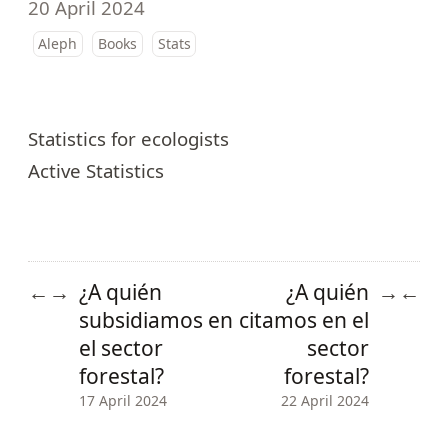
20 April 2024
Aleph
Books
Stats
Statistics for ecologists
Active Statistics
¿A quién
¿A quién
←
→
→
←
subsidiamos en
citamos en el
el sector
sector
forestal?
forestal?
17 April 2024
22 April 2024