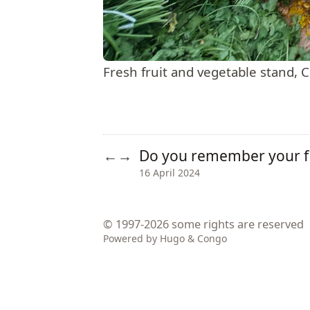
Fresh fruit and vegetable stand, 
Do you remember your fi
←
→
16 April 2024
© 1997-2026
some rights are reserved
Powered by
Hugo
&
Congo