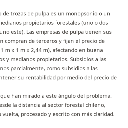
o de trozas de pulpa es un monopsonio o un
edianos propietarios forestales (uno o dos
no esté). Las empresas de pulpa tienen sus
n compran de terceros y fijan el precio de
1 m x 1 m x 2,44 m), afectando en buena
s y medianos propietarios. Subsidios a las
enos parcialmente, como subsidios a las
ener su rentabilidad por medio del precio de
s que han mirado a este ángulo del problema.
de la distancia al sector forestal chileno,
o vuelta, procesado y escrito con más claridad.