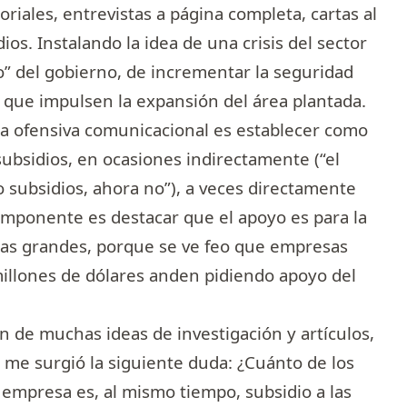
oriales, entrevistas a página completa, cartas al
os. Instalando la idea de una crisis del sector
yo” del gobierno, de incrementar la seguridad
s que impulsen la expansión del área plantada.
 ofensiva comunicacional es establecer como
ubsidios, en ocasiones indirectamente (“el
o subsidios, ahora no”), a veces directamente
omponente es destacar que el apoyo es para la
as grandes, porque se ve feo que empresas
millones de dólares anden pidiendo apoyo del
n de muchas ideas de investigación y artículos,
 me surgió la siguiente duda: ¿Cuánto de los
empresa es, al mismo tiempo, subsidio a las