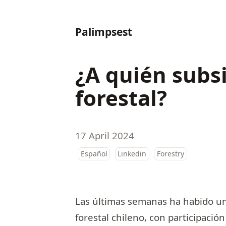
Palimpsest
¿A quién subs
forestal?
17 April 2024
Español
Linkedin
Forestry
Las últimas semanas ha habido un
forestal chileno, con participaci