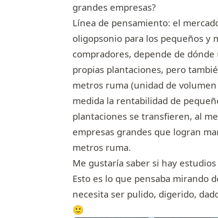
grandes empresas?
Línea de pensamiento: el mercad
oligopsonio para los pequeños y m
compradores, depende de dónde u
propias plantaciones, pero tambié
metros ruma (unidad de volumen 
medida la rentabilidad de pequeño
plantaciones se transfieren, al m
empresas grandes que logran mant
metros ruma.
Me gustaría saber si hay estudio
Esto es lo que pensaba mirando des
necesita ser pulido, digerido, dad
🙂