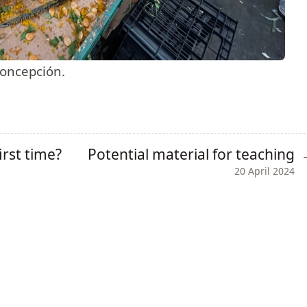
Concepción.
rst time?
Potential material for teaching
20 April 2024