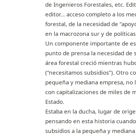
de Ingenieros Forestales, etc. Edit
editor… acceso completo a los medi
forestal, de la necesidad de “apo
en la macrozona sur y de política
Un componente importante de esa
punto de prensa la necesidad de s
área forestal creció mientras hub
(“necesitamos subsidios”). Otro c
pequeña y mediana empresa, no l
con capitalizaciones de miles de 
Estado.
Estaba en la ducha, lugar de orige
pensando en esta historia cuando
subsidios a la pequeña y mediana 